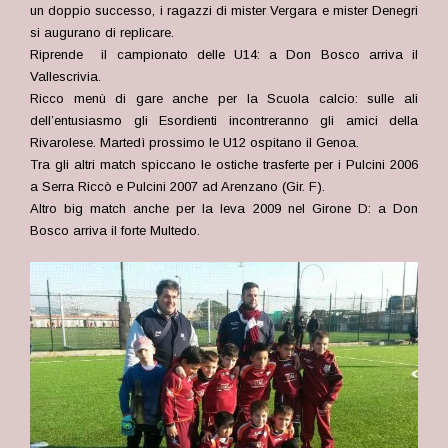
un doppio successo, i ragazzi di mister Vergara e mister Denegri
si augurano di replicare.
Riprende il campionato delle U14: a Don Bosco arriva il
Vallescrivia.
Ricco menù di gare anche per la Scuola calcio: sulle ali
dell’entusiasmo gli Esordienti incontreranno gli amici della
Rivarolese. Martedì prossimo le U12 ospitano il Genoa.
Tra gli altri match spiccano le ostiche trasferte per i Pulcini 2006
a Serra Riccò e Pulcini 2007 ad Arenzano (Gir. F).
Altro big match anche per la leva 2009 nel Girone D: a Don
Bosco arriva il forte Multedo.