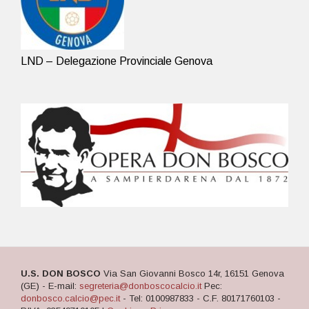
LND – Delegazione Provinciale Genova
U.S. DON BOSCO
Via San Giovanni Bosco 14r, 16151 Genova
(GE) - E-mail:
segreteria@donboscocalcio.it
Pec:
donbosco.calcio@pec.it
- Tel: 0100987833 - C.F. 80171760103 -