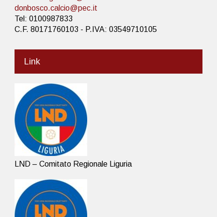
donbosco.calcio@pec.it
Tel: 0100987833
C.F. 80171760103 - P.IVA: 03549710105
Link
LND – Comitato Regionale Liguria