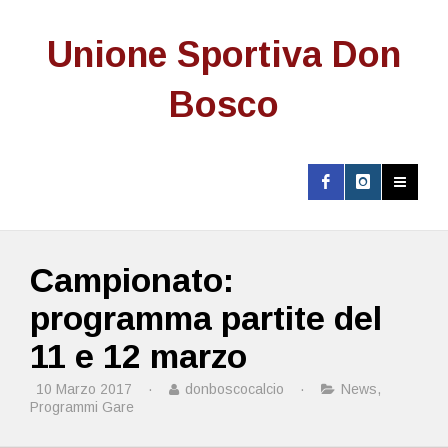
Unione Sportiva Don
Bosco
Campionato:
programma partite del
11 e 12 marzo
10 Marzo 2017
·
donboscocalcio
·
News
,
Programmi Gare