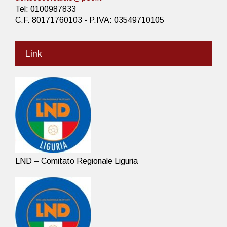
Tel: 0100987833
C.F. 80171760103 - P.IVA: 03549710105
Link
LND – Comitato Regionale Liguria