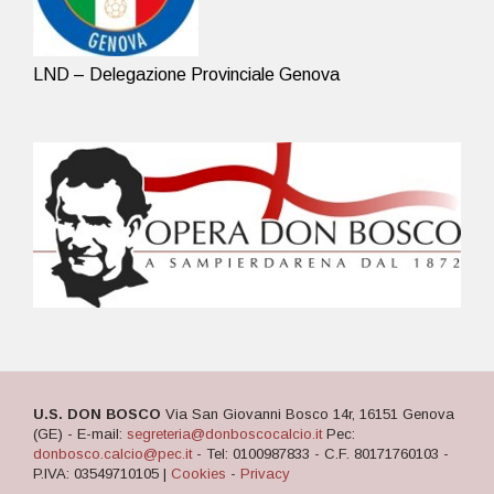
LND – Delegazione Provinciale Genova
U.S. DON BOSCO
Via San Giovanni Bosco 14r, 16151 Genova
(GE) - E-mail:
segreteria@donboscocalcio.it
Pec:
donbosco.calcio@pec.it
- Tel: 0100987833 - C.F. 80171760103 -
P.IVA: 03549710105 |
Cookies
-
Privacy