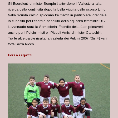
Gli Esordienti di mister Scorpiniti attendono il Vallestura: alla
ricerca della continuità dopo la bella vittoria dello scorso turno.
Nella Scuola calcio spiccano tre match in particolare: grande è
la curiosità per l’esordio assoluto della squadra femminile U12:
l’avversario sarà la Sampdoria. Esordio della fase primaverile
anche per i Pulcini misti e i Piccoli Amici di mister Cartechini.
Tra le altre partite risalta la trasferta dei Pulcini 2007 (Gir. F) vs il
forte Serra Riccò.
Forza ragazzi !