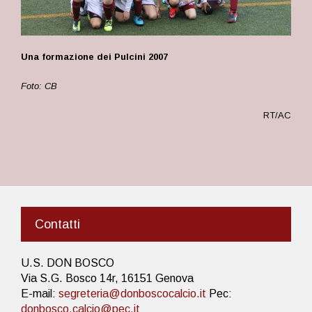
Una formazione dei Pulcini 2007
Foto: CB
RT/AC
Contatti
U.S. DON BOSCO
Via S.G. Bosco 14r, 16151 Genova
E-mail:
segreteria@donboscocalcio.it
Pec:
donbosco.calcio@pec.it