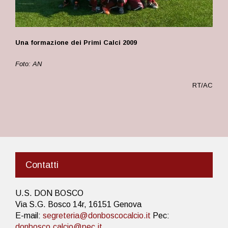
Una formazione dei Primi Calci 2009
Foto: AN
RT/AC
Contatti
U.S. DON BOSCO
Via S.G. Bosco 14r, 16151 Genova
E-mail:
segreteria@donboscocalcio.it
Pec:
donbosco.calcio@pec.it