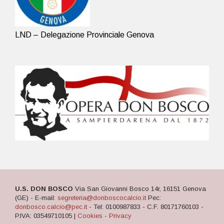
LND – Delegazione Provinciale Genova
U.S. DON BOSCO
Via San Giovanni Bosco 14r, 16151 Genova
(GE) - E-mail:
segreteria@donboscocalcio.it
Pec:
donbosco.calcio@pec.it
- Tel: 0100987833 - C.F. 80171760103 -
P.IVA: 03549710105 |
Cookies
-
Privacy