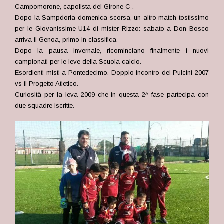
Campomorone, capolista del Girone C .
Dopo la Sampdoria domenica scorsa, un altro match tostissimo
per le Giovanissime U14 di mister Rizzo: sabato a Don Bosco
arriva il Genoa, primo in classifica.
Dopo la pausa invernale, ricominciano finalmente i nuovi
campionati per le leve della Scuola calcio.
Esordienti misti a Pontedecimo. Doppio incontro dei Pulcini 2007
vs il Progetto Atletico.
Curiosità per la leva 2009 che in questa 2^ fase partecipa con
due squadre iscritte.