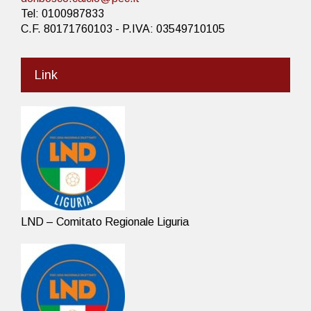
Tel: 0100987833
C.F. 80171760103 - P.IVA: 03549710105
Link
LND – Comitato Regionale Liguria