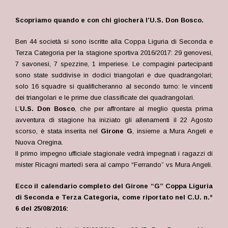
Scopriamo quando e con chi giocherà l’U.S. Don Bosco.
Ben 44 società si sono iscritte alla Coppa Liguria di Seconda e
Terza Categoria per la stagione sportiva 2016/2017: 29 genovesi,
7 savonesi, 7 spezzine, 1 imperiese. Le compagini partecipanti
sono state suddivise in dodici triangolari e due quadrangolari;
solo 16 squadre si qualificheranno al secondo turno: le vincenti
dei triangolari e le prime due classificate dei quadrangolari.
L’
U.S. Don Bosco
, che per affrontare al meglio questa prima
avventura di stagione ha iniziato gli allenamenti il 22 Agosto
scorso, è stata inserita nel
Girone G
, insieme a Mura Angeli e
Nuova Oregina.
Il primo impegno ufficiale stagionale vedrà impegnati i ragazzi di
mister Ricagni martedì sera al campo “Ferrando” vs Mura Angeli.
Ecco il calendario completo del Girone “G” Coppa Liguria
di Seconda e Terza Categoria, come riportato nel C.U. n.°
6 del 25/08/2016: