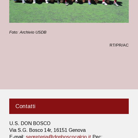
Foto: Archivio USDB
RT/PR/AC
Contatti
U.S. DON BOSCO
Via S.G. Bosco 14r, 16151 Genova
E-mail:
segreteria@donboscocalcio.it
Pec: