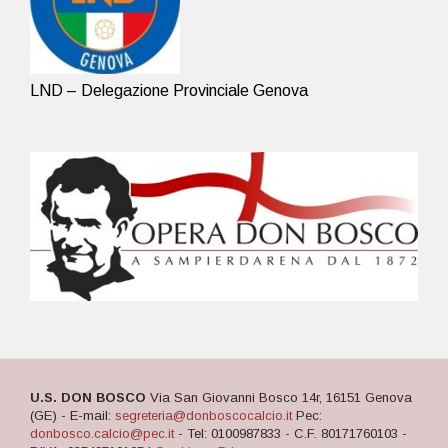
LND – Delegazione Provinciale Genova
U.S. DON BOSCO
Via San Giovanni Bosco 14r, 16151 Genova
(GE) - E-mail:
segreteria@donboscocalcio.it
Pec:
donbosco.calcio@pec.it
- Tel: 0100987833 - C.F. 80171760103 -