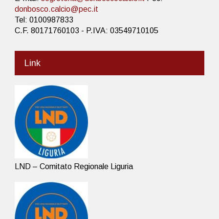
donbosco.calcio@pec.it
Tel: 0100987833
C.F. 80171760103 - P.IVA: 03549710105
Link
LND – Comitato Regionale Liguria