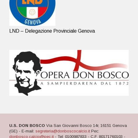
LND – Delegazione Provinciale Genova
U.S. DON BOSCO
Via San Giovanni Bosco 14r, 16151 Genova
(GE) - E-mail:
segreteria@donboscocalcio.it
Pec:
donbosco.calcio@pec.it
- Tel: 0100987833 - C.F. 80171760103 -