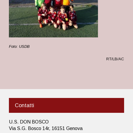
Foto: USDB
RT/LB/AC
Contatti
U.S. DON BOSCO
Via S.G. Bosco 14r, 16151 Genova