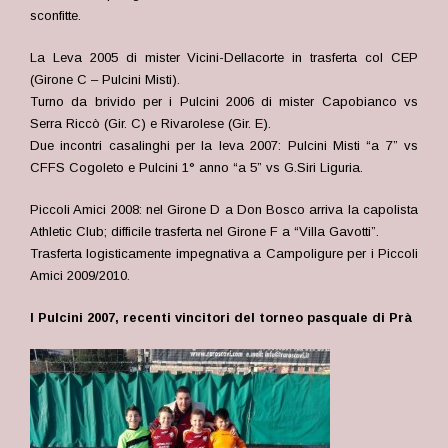
sconfitte.
La Leva 2005 di mister Vicini-Dellacorte in trasferta col CEP
(Girone C – Pulcini Misti).
Turno da brivido per i Pulcini 2006 di mister Capobianco vs
Serra Riccò (Gir. C) e Rivarolese (Gir. E).
Due incontri casalinghi per la leva 2007: Pulcini Misti “a 7” vs
CFFS Cogoleto e Pulcini 1° anno “a 5” vs G.Siri Liguria.
Piccoli Amici 2008: nel Girone D a Don Bosco arriva la capolista
Athletic Club; difficile trasferta nel Girone F a “Villa Gavotti”.
Trasferta logisticamente impegnativa a Campoligure per i Piccoli
Amici 2009/2010.
I Pulcini 2007, recenti vincitori del torneo pasquale di Prà