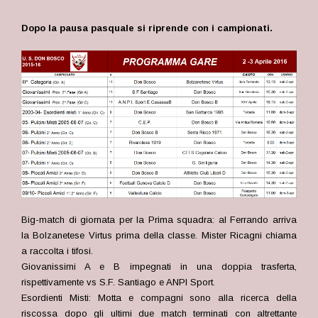
Dopo la pausa pasquale si riprende con i campionati
.
Big-match di giornata per la Prima squadra: al Ferrando arriva
la Bolzanetese Virtus prima della classe. Mister Ricagni chiama
a raccolta i tifosi.
Giovanissimi A e B impegnati in una doppia trasferta,
rispettivamente vs S.F. Santiago e ANPI Sport.
Esordienti Misti: Motta e compagni sono alla ricerca della
riscossa dopo gli ultimi due match terminati con altrettante