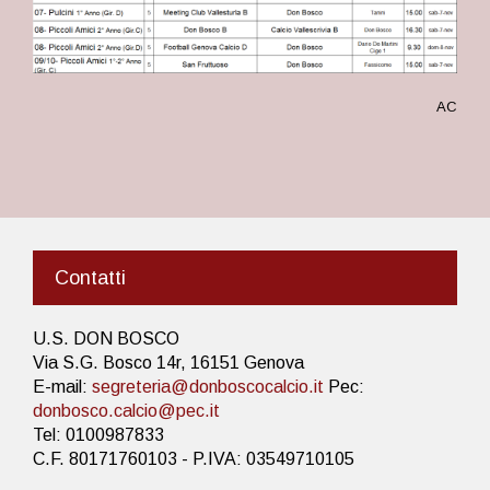
AC
Contatti
U.S. DON BOSCO
Via S.G. Bosco 14r, 16151 Genova
E-mail:
segreteria@donboscocalcio.it
Pec:
donbosco.calcio@pec.it
Tel: 0100987833
C.F. 80171760103 - P.IVA: 03549710105