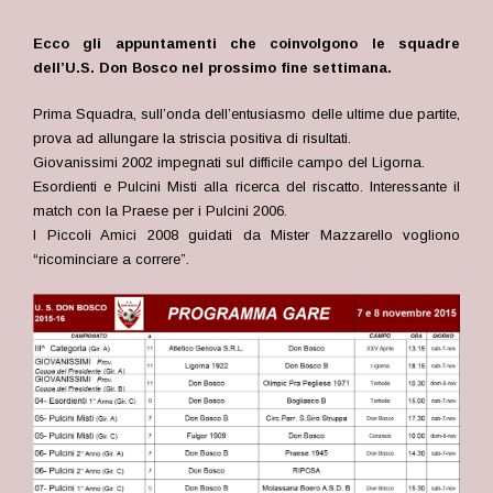
Ecco gli appuntamenti che coinvolgono le squadre
dell’U.S. Don Bosco nel prossimo fine settimana.
Prima Squadra, sull’onda dell’entusiasmo delle ultime due partite,
prova ad allungare la striscia positiva di risultati.
Giovanissimi 2002 impegnati sul difficile campo del Ligorna.
Esordienti e Pulcini Misti alla ricerca del riscatto. Interessante il
match con la Praese per i Pulcini 2006.
I Piccoli Amici 2008 guidati da Mister Mazzarello vogliono
“ricominciare a correre”.