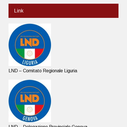
Link
LND – Comitato Regionale Liguria
LND – Delegazione Provinciale Genova