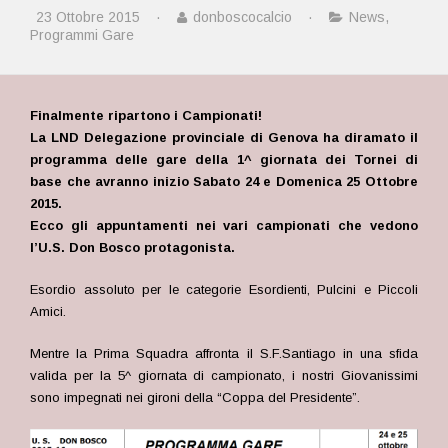
23 Ottobre 2015
·
donboscocalcio
·
News
,
Programmi Gare
Finalmente ripartono i Campionati!
La LND Delegazione provinciale di Genova ha diramato il
programma delle gare della 1^ giornata dei Tornei di
base che avranno inizio Sabato 24 e Domenica 25 Ottobre
2015.
Ecco gli appuntamenti nei vari campionati che vedono
l’U.S. Don Bosco protagonista.
Esordio assoluto per le categorie Esordienti, Pulcini e Piccoli
Amici.
Mentre la Prima Squadra affronta il S.F.Santiago in una sfida
valida per la 5^ giornata di campionato, i nostri Giovanissimi
sono impegnati nei gironi della “Coppa del Presidente”.