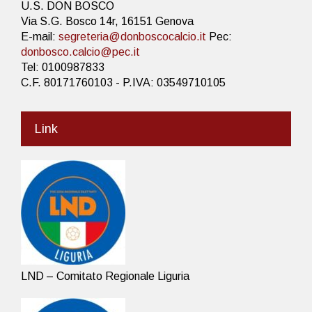
U.S. DON BOSCO
Via S.G. Bosco 14r, 16151 Genova
E-mail:
segreteria@donboscocalcio.it
Pec:
donbosco.calcio@pec.it
Tel: 0100987833
C.F. 80171760103 - P.IVA: 03549710105
Link
LND – Comitato Regionale Liguria