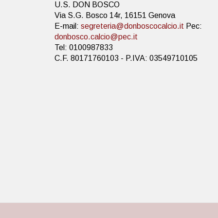
U.S. DON BOSCO
Via S.G. Bosco 14r, 16151 Genova
E-mail:
segreteria@donboscocalcio.it
Pec:
donbosco.calcio@pec.it
Tel: 0100987833
C.F. 80171760103 - P.IVA: 03549710105