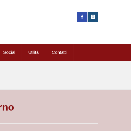
Social
Utilità
Contatti
rno