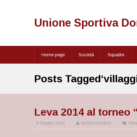
Unione Sportiva D
Home page
Società
Squadre
Posts Tagged‘villagg
Leva 2014 al torneo 
8 Giugno 2023
·
donboscocalcio
·
New