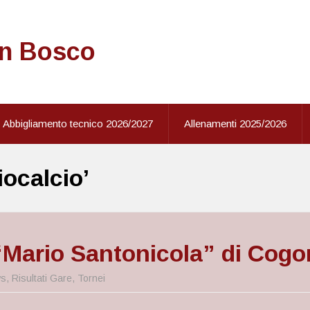
on Bosco
Abbigliamento tecnico 2026/2027
Allenamenti 2025/2026
iocalcio’
“Mario Santonicola” di Cogo
s
,
Risultati Gare
,
Tornei