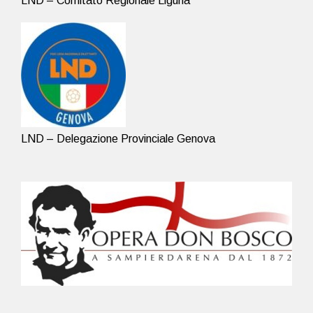
LND – Comitato Regionale Liguria
LND – Delegazione Provinciale Genova