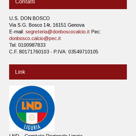
Contatti
U.S. DON BOSCO
Via S.G. Bosco 14r, 16151 Genova
E-mail:
segreteria@donboscocalcio.it
Pec:
donbosco.calcio@pec.it
Tel: 0100987833
C.F. 80171760103 - P.IVA: 03549710105
Link