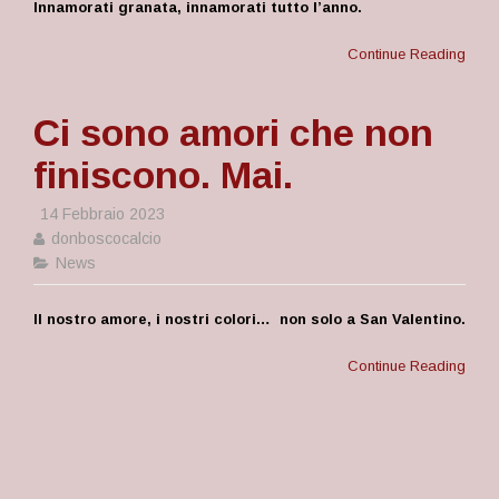
Innamorati granata, innamorati tutto l’anno.
Continue Reading
Ci sono amori che non
finiscono. Mai.
14 Febbraio 2023
donboscocalcio
News
Il nostro amore, i nostri colori… non solo a San Valentino.
Continue Reading