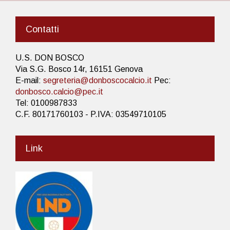
Contatti
U.S. DON BOSCO
Via S.G. Bosco 14r, 16151 Genova
E-mail:
segreteria@donboscocalcio.it
Pec:
donbosco.calcio@pec.it
Tel: 0100987833
C.F. 80171760103 - P.IVA: 03549710105
Link