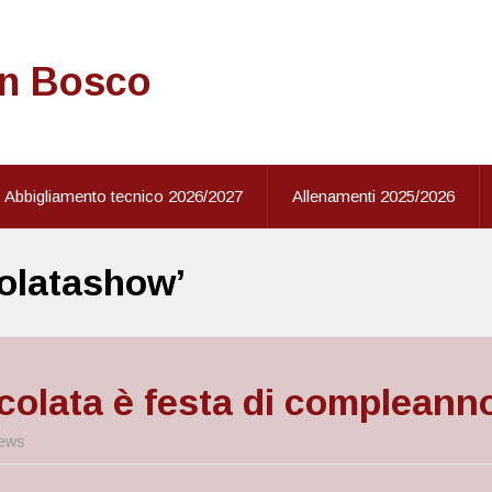
on Bosco
Abbigliamento tecnico 2026/2027
Allenamenti 2025/2026
olatashow’
colata è festa di compleanno
ews