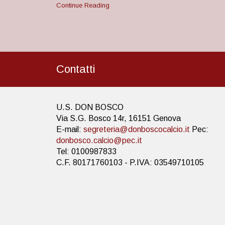
Continue Reading
Contatti
U.S. DON BOSCO
Via S.G. Bosco 14r, 16151 Genova
E-mail:
segreteria@donboscocalcio.it
Pec:
donbosco.calcio@pec.it
Tel: 0100987833
C.F. 80171760103 - P.IVA: 03549710105