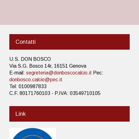
Contatti
U.S. DON BOSCO
Via S.G. Bosco 14r, 16151 Genova
E-mail:
segreteria@donboscocalcio.it
Pec:
donbosco.calcio@pec.it
Tel: 0100987833
C.F. 80171760103 - P.IVA: 03549710105
Link