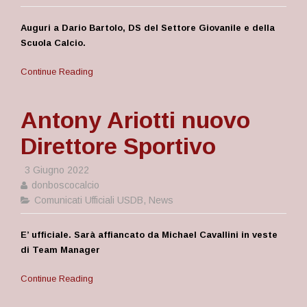
Auguri a Dario Bartolo, DS del Settore Giovanile e della
Scuola Calcio.
Continue Reading
Antony Ariotti nuovo
Direttore Sportivo
3 Giugno 2022
donboscocalcio
Comunicati Ufficiali USDB
,
News
E’ ufficiale. Sarà affiancato da Michael Cavallini in veste
di Team Manager
Continue Reading