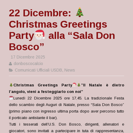
22 Dicembre:
Christmas Greetings
Party
alla “Sala Don
Bosco”
17 Dicembre 2025
donboscocalcio
Comunicati Ufficiali USDB
,
News
Christmas Greetings Party
”Il Natale è dietro
l’angolo, vieni a festeggiarlo con noi”
Lunedì 22 Dicembre 2025 ore 17,45. La tradizionale Festa
dello scambio degli Auguri di Natale, presso “Sala Don Bosco”
(primo piano con ingresso ultima porta dopo aver percorso tutto
il porticato antistante il bar).
Tutti i tesserati dell’U.S. Don Bosco, dirigenti, allenatori e
giocatori, sono invitati a partecipare in tuta di rappresentanza,