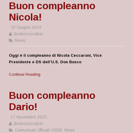
Buon compleanno
Nicola!
10 Giugno 2024
donboscocalcio
News
Oggi è il compleanno di Nicola Ceccaroni, Vice
Presidente e DS dell’U.S. Don Bosco
Continue Reading
Buon compleanno
Dario!
17 Novembre 2023
donboscocalcio
Comunicati Ufficiali USDB
,
News