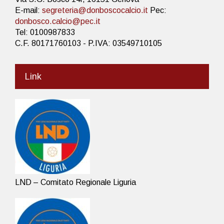
E-mail:
segreteria@donboscocalcio.it
Pec:
donbosco.calcio@pec.it
Tel: 0100987833
C.F. 80171760103 - P.IVA: 03549710105
Link
LND – Comitato Regionale Liguria