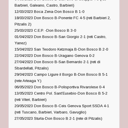
Barbieri, Galeano, Castro, Barbieri)
12/03/2023 Boca Zena-Don Bosco B 1-0
18/03/2023 Don Bosco B-Ponente FC 4-5 (reti Barbieri 2,
Pitzalis 2)
25/03/2023 C.E.P. -Don Bosco B 3-0
01/04/2023 Don Bosco B-San Giorgio 2-1 (reti Castro,
Yanez)
15/04/2023 San Teodoro Ketzmaja B-Don Bosco B 2-0
22/04/2023 Don Bosco B-Uragano Genova 0-2
27/04/2023 Don Bosco B-San Bernardo 2-1 (reti di
Sbardellati, Pitzalis)
29/04/2023 Campo Ligure il Borgo B-Don Bosco B 5-1
(rete Arteaga Y.)
06/05/2023 Don Bosco B-Polisportiva Rivarolese 0-4
13/05/2023 Centro Pol. Sant’Eusebio-Don Bosco B 5-2
(reti Viteri, Barbieri)
20/05/2023 Don Bosco B-Ceis Genova Sport SSDA 4-1
(reti Tuscano, Barbieri, Varbaro, Gavuglio)
27/05/2023 Sturla-Don Bosco B 2-1 (rete di Pitzalis)