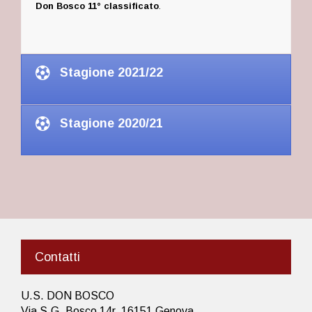
Don Bosco 11° classificato
.
Stagione 2021/22
Stagione 2020/21
Contatti
U.S. DON BOSCO
Via S.G. Bosco 14r, 16151 Genova