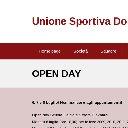
Unione Sportiva D
Home page
Società
Squadre
OPEN DAY
6, 7 e 8 Luglio! Non mancare agli appuntamenti!
Open day Scuola Calcio e Settore Giovanile.
Martedì 6 luglio (ore 18,30) per le leve 2009, 2010, 2011,