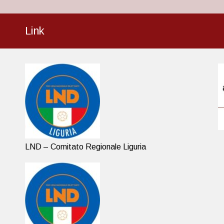
Link
LND – Comitato Regionale Liguria