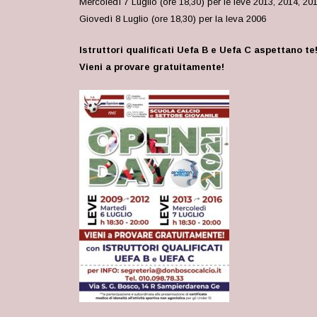
Mercoledì 7 Luglio (ore 18,30) per le leve 2013, 2014, 20
Giovedì 8 Luglio (ore 18,30) per la leva 2006
Istruttori qualificati Uefa B e Uefa C aspettano te
Vieni a provare gratuitamente!