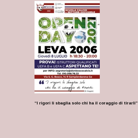
“I rigori li sbaglia solo chi ha il coraggio di tirarl