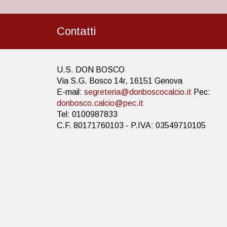
Contatti
U.S. DON BOSCO
Via S.G. Bosco 14r, 16151 Genova
E-mail:
segreteria@donboscocalcio.it
Pec:
donbosco.calcio@pec.it
Tel: 0100987833
C.F. 80171760103 - P.IVA: 03549710105