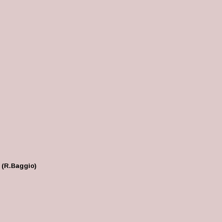
i” (R.Baggio)