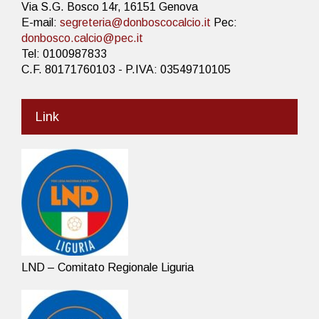
Via S.G. Bosco 14r, 16151 Genova
E-mail:
segreteria@donboscocalcio.it
Pec:
donbosco.calcio@pec.it
Tel: 0100987833
C.F. 80171760103 - P.IVA: 03549710105
Link
LND – Comitato Regionale Liguria