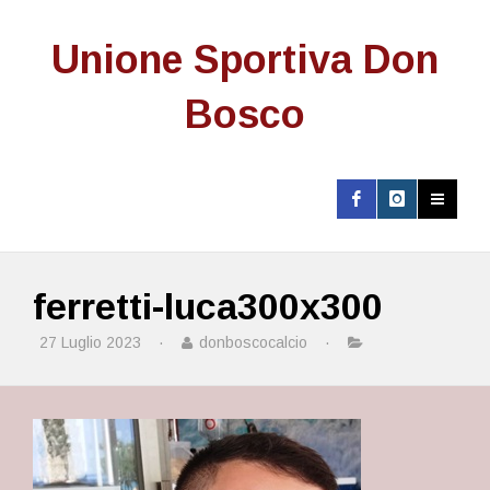
Unione Sportiva Don
Bosco
ferretti-luca300x300
27 Luglio 2023
·
donboscocalcio
·