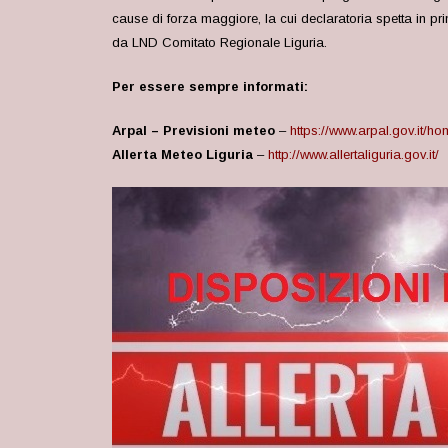
cause di forza maggiore, la cui declaratoria spetta in pr
da LND Comitato Regionale Liguria.
Per essere sempre informati:
Arpal – Previsioni meteo
–
https://www.arpal.gov.it/
Allerta Meteo Liguria
–
http://www.allertaliguria.gov.it/