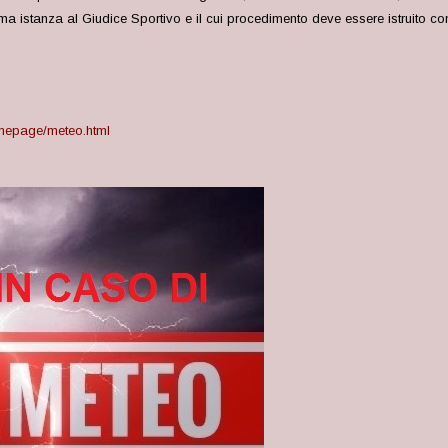
ima istanza al Giudice Sportivo e il cui procedimento deve essere istruito co
homepage/meteo.html