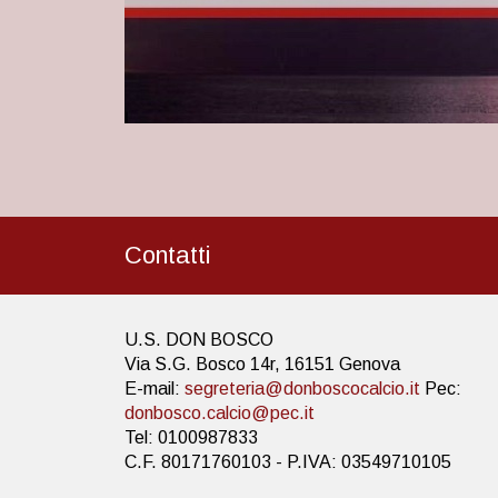
Contatti
U.S. DON BOSCO
Via S.G. Bosco 14r, 16151 Genova
E-mail:
segreteria@donboscocalcio.it
Pec:
donbosco.calcio@pec.it
Tel: 0100987833
C.F. 80171760103 - P.IVA: 03549710105