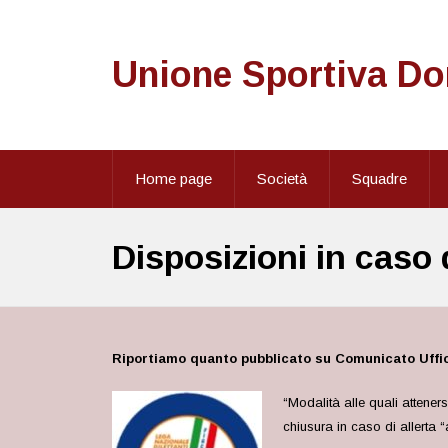
Unione Sportiva D
Home page
Società
Squadre
Disposizioni in caso 
Riportiamo quanto pubblicato su Comunicato Uffici
“Modalità alle quali attener
chiusura in caso di allerta 