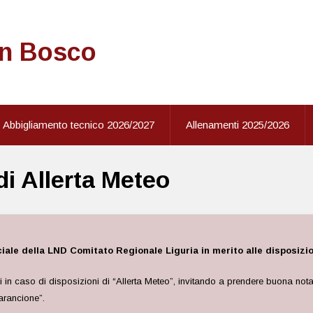
on Bosco
Abbigliamento tecnico 2026/2027
Allenamenti 2025/2026
di Allerta Meteo
ale della LND Comitato Regionale Liguria in merito alle disposizion
si in caso di disposizioni di “Allerta Meteo”, invitando a prendere buona nota 
“arancione”.