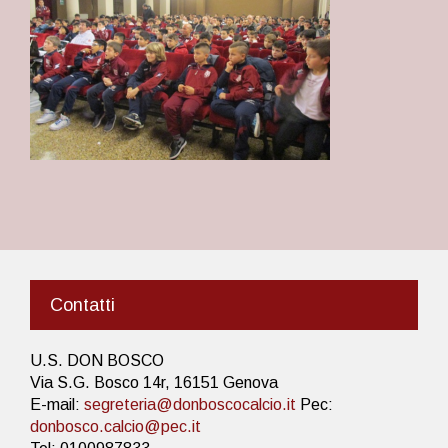
Contatti
U.S. DON BOSCO
Via S.G. Bosco 14r, 16151 Genova
E-mail:
segreteria@donboscocalcio.it
Pec:
donbosco.calcio@pec.it