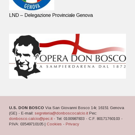
LND – Delegazione Provinciale Genova
U.S. DON BOSCO
Via San Giovanni Bosco 14r, 16151 Genova
(GE) - E-mail:
segreteria@donboscocalcio.it
Pec:
donbosco.calcio@pec.it
- Tel: 0100987833 - C.F. 80171760103 -
P.IVA: 03549710105 |
Cookies
-
Privacy