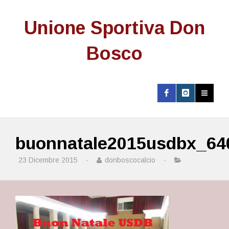
Unione Sportiva Don
Bosco
buonnatale2015usdbx_64
23 Dicembre 2015
·
donboscocalcio
·