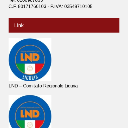
Tel: 0100987833
C.F. 80171760103 - P.IVA: 03549710105
Link
LND – Comitato Regionale Liguria