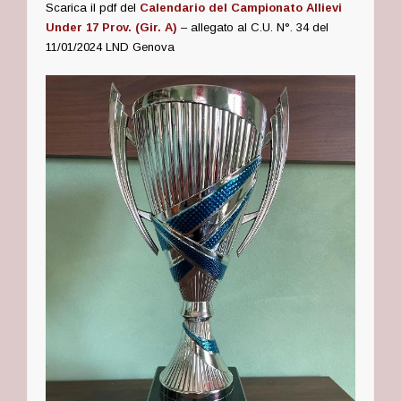
Scarica il pdf del
Calendario del Campionato Allievi
Under 17 Prov. (Gir. A)
– allegato al C.U. N°. 34
del
11/01/2024
LND Genova