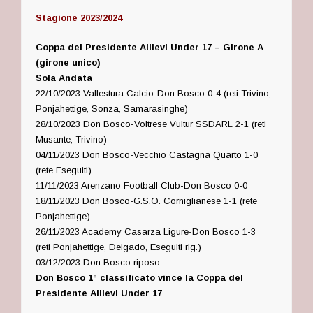
Stagione 2023/2024
Coppa del Presidente Allievi Under 17 – Girone A
(girone unico)
Sola Andata
22/10/2023 Vallestura Calcio-Don Bosco 0-4 (reti Trivino,
Ponjahettige, Sonza, Samarasinghe)
28/10/2023 Don Bosco-Voltrese Vultur SSDARL 2-1 (reti
Musante, Trivino)
04/11/2023 Don Bosco-Vecchio Castagna Quarto 1-0
(rete Eseguiti)
11/11/2023 Arenzano Football Club-Don Bosco 0-0
18/11/2023 Don Bosco-G.S.O. Corniglianese 1-1 (rete
Ponjahettige)
26/11/2023 Academy Casarza Ligure-Don Bosco 1-3
(reti Ponjahettige, Delgado, Eseguiti rig.)
03/12/2023 Don Bosco riposo
Don Bosco 1° classificato vince la
Coppa del
Presidente Allievi Under 17