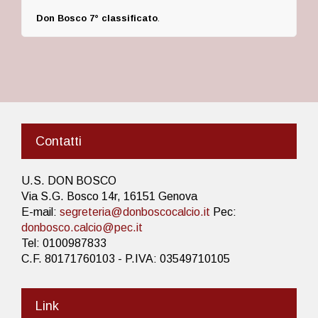
Don Bosco 7° classificato
.
Contatti
U.S. DON BOSCO
Via S.G. Bosco 14r, 16151 Genova
E-mail:
segreteria@donboscocalcio.it
Pec:
donbosco.calcio@pec.it
Tel: 0100987833
C.F. 80171760103 - P.IVA: 03549710105
Link