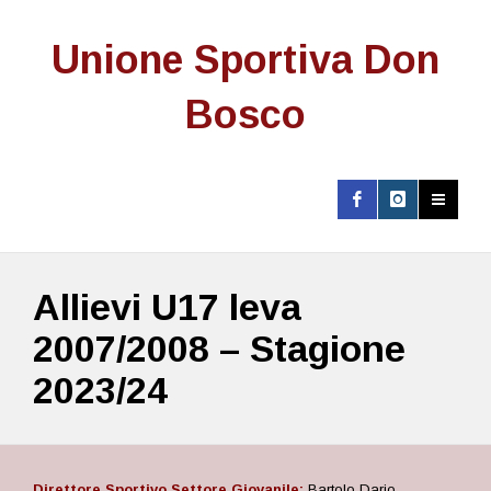
Unione Sportiva Don
Bosco
Allievi U17 leva
2007/2008 – Stagione
2023/24
Direttore Sportivo Settore Giovanile:
Bartolo Dario