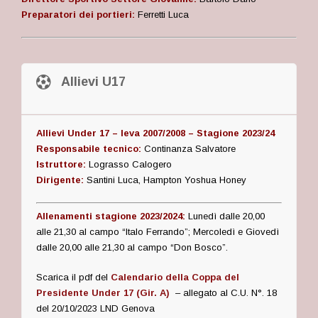
Preparatori dei portieri:
Ferretti Luca
Allievi U17
Allievi Under 17 – leva 2007/2008 – Stagione 2023/24
Responsabile tecnico:
Continanza Salvatore
Istruttore:
Lograsso Calogero
Dirigente:
Santini Luca, Hampton Yoshua Honey
Allenamenti stagione 2023/2024:
Lunedì dalle 20,00
alle 21,30 al campo “Italo Ferrando”; Mercoledì e Giovedì
dalle 20,00 alle 21,30 al campo “Don Bosco”.
Scarica il pdf del
Calendario della Coppa del
Presidente Under 17 (Gir. A)
– allegato al C.U. N°. 18
del 20/10/2023 LND Genova