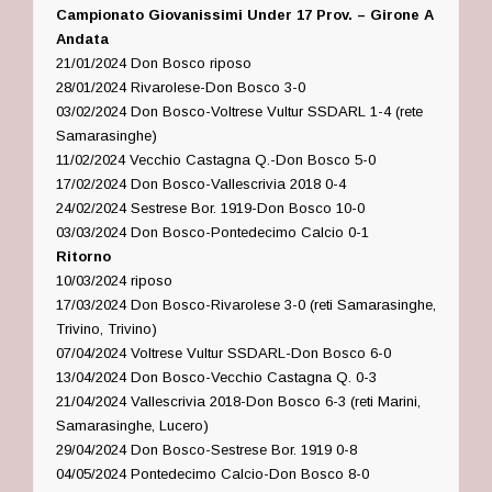
Campionato Giovanissimi Under 17 Prov. – Girone A
Andata
21/01/2024 Don Bosco riposo
28/01/2024 Rivarolese-Don Bosco 3-0
03/02/2024 Don Bosco-Voltrese Vultur SSDARL 1-4 (rete
Samarasinghe)
11/02/2024 Vecchio Castagna Q.-Don Bosco 5-0
17/02/2024 Don Bosco-Vallescrivia 2018 0-4
24/02/2024 Sestrese Bor. 1919-Don Bosco 10-0
03/03/2024 Don Bosco-Pontedecimo Calcio 0-1
Ritorno
10/03/2024 riposo
17/03/2024 Don Bosco-Rivarolese 3-0 (reti Samarasinghe,
Trivino, Trivino)
07/04/2024 Voltrese Vultur SSDARL-Don Bosco 6-0
13/04/2024 Don Bosco-Vecchio Castagna Q. 0-3
21/04/2024 Vallescrivia 2018-Don Bosco 6-3 (reti Marini,
Samarasinghe, Lucero)
29/04/2024 Don Bosco-Sestrese Bor. 1919 0-8
04/05/2024 Pontedecimo Calcio-Don Bosco 8-0