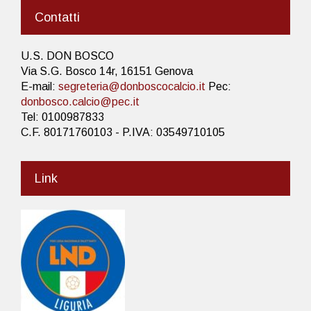
Contatti
U.S. DON BOSCO
Via S.G. Bosco 14r, 16151 Genova
E-mail:
segreteria@donboscocalcio.it
Pec:
donbosco.calcio@pec.it
Tel: 0100987833
C.F. 80171760103 - P.IVA: 03549710105
Link