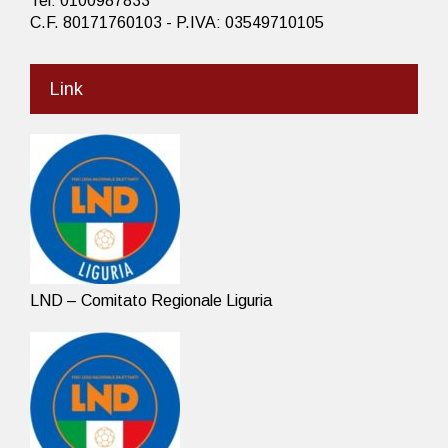
Tel: 0100987833
C.F. 80171760103 - P.IVA: 03549710105
Link
LND – Comitato Regionale Liguria