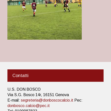
Contatti
U.S. DON BOSCO
Via S.G. Bosco 14r, 16151 Genova
E-mail:
segreteria@donboscocalcio.it
Pec:
donbosco.calcio@pec.it