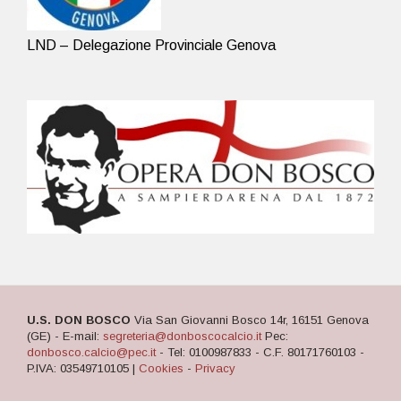
LND – Delegazione Provinciale Genova
U.S. DON BOSCO
Via San Giovanni Bosco 14r, 16151 Genova
(GE) - E-mail:
segreteria@donboscocalcio.it
Pec:
donbosco.calcio@pec.it
- Tel: 0100987833 - C.F. 80171760103 -
P.IVA: 03549710105 |
Cookies
-
Privacy