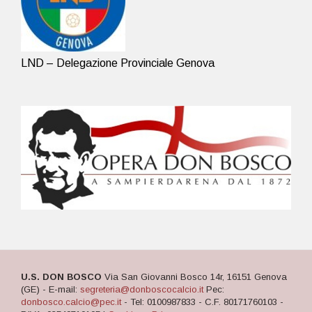
LND – Delegazione Provinciale Genova
U.S. DON BOSCO
Via San Giovanni Bosco 14r, 16151 Genova
(GE) - E-mail:
segreteria@donboscocalcio.it
Pec:
donbosco.calcio@pec.it
- Tel: 0100987833 - C.F. 80171760103 -