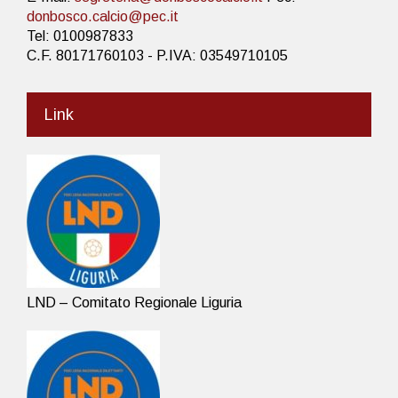
donbosco.calcio@pec.it
Tel: 0100987833
C.F. 80171760103 - P.IVA: 03549710105
Link
LND – Comitato Regionale Liguria