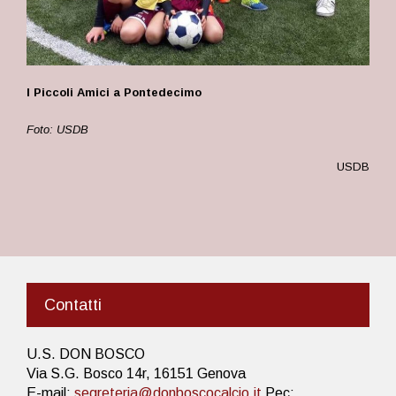
I Piccoli Amici a Pontedecimo
Foto: USDB
USDB
Contatti
U.S. DON BOSCO
Via S.G. Bosco 14r, 16151 Genova
E-mail:
segreteria@donboscocalcio.it
Pec: