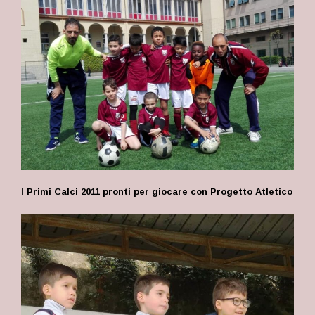
I Primi Calci 2011 pronti per giocare con Progetto Atletico