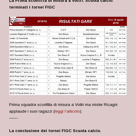
La Prima sconfitta di misura a Voltri. Scuola calcio:
terminati i tornei FIGC
Prima squadra sconfitta di misura a Voltri ma mister Ricagni
applaude i suoi ragazzi (
leggi l’articolo
).
——-
La conclusione dei tornei FIGC Scuola calcio.