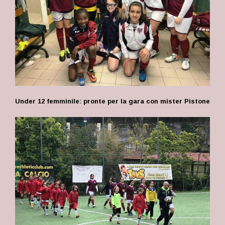
Under 12 femminile: pronte per la gara con mister Pistone