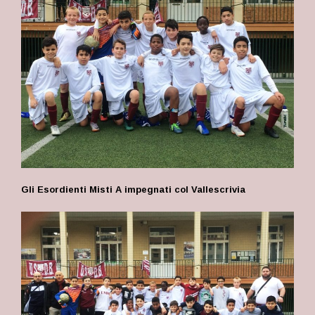
Gli Esordienti Misti A impegnati col Vallescrivia