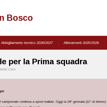
on Bosco
Abbigliamento tecnico 2026/2027
Allenamenti 2025/2026
le per la Prima squadra
ammi Gare
gni
 il campionato continua a spron battuto. Oggi la 28^ giornata (11^ di ritorno)