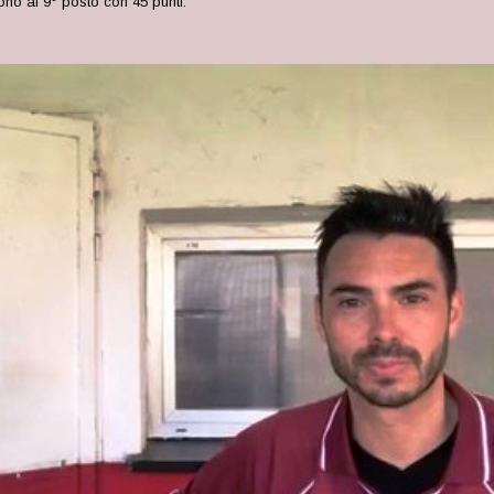
sono al 9° posto con 45 punti.