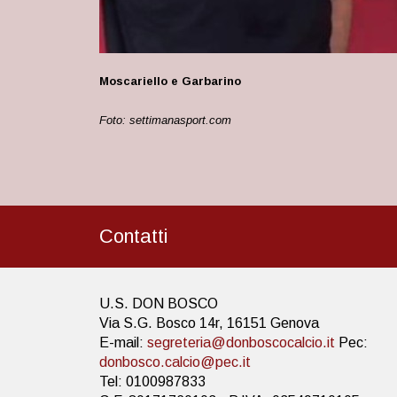
Moscariello e Garbarino
Foto: settimanasport.com
Contatti
U.S. DON BOSCO
Via S.G. Bosco 14r, 16151 Genova
E-mail:
segreteria@donboscocalcio.it
Pec:
donbosco.calcio@pec.it
Tel: 0100987833