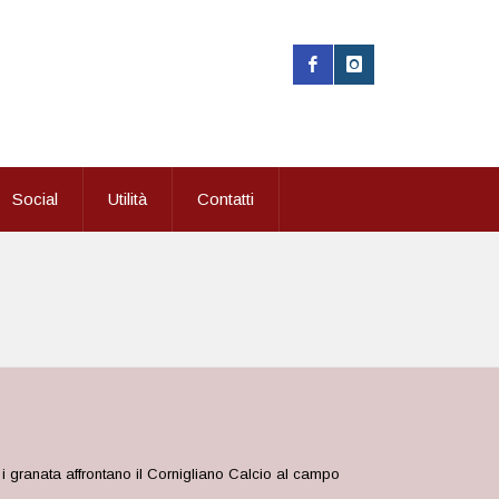
Social
Utilità
Contatti
: i granata affrontano il Cornigliano Calcio al campo