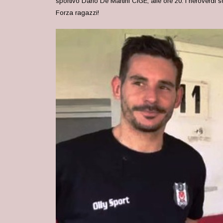
sportivo Dario De Martini CIGE, alle ore 20. I neroverdi 
Forza ragazzi!