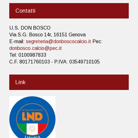
Contatti
U.S. DON BOSCO
Via S.G. Bosco 14r, 16151 Genova
E-mail:
segreteria@donboscocalcio.it
Pec:
donbosco.calcio@pec.it
Tel: 0100987833
C.F. 80171760103 - P.IVA: 03549710105
Link