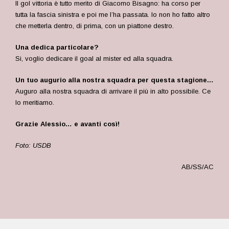
Il gol vittoria è tutto merito di Giacomo Bisagno: ha corso per
tutta la fascia sinistra e poi me l’ha passata. Io non ho fatto altro
che metterla dentro, di prima, con un piattone destro.
Una dedica particolare?
Si, voglio dedicare il goal al mister ed alla squadra.
Un tuo augurio alla nostra squadra per questa stagione…
Auguro alla nostra squadra di arrivare il più in alto possibile. Ce
lo meritiamo.
Grazie Alessio… e avanti così!
Foto: USDB
AB/SS/AC