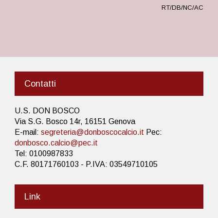
RT/DB/NC/AC
Contatti
U.S. DON BOSCO
Via S.G. Bosco 14r, 16151 Genova
E-mail:
segreteria@donboscocalcio.it
Pec:
donbosco.calcio@pec.it
Tel: 0100987833
C.F. 80171760103 - P.IVA: 03549710105
Link