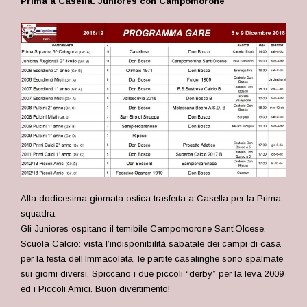
Prima a Casella. Juniores con Campomorone
Alla dodicesima giornata ostica trasferta a Casella per la Prima
squadra.
Gli Juniores ospitano il temibile Campomorone Sant’Olcese.
Scuola Calcio: vista l’indisponibilità sabatale dei campi di casa
per la festa dell’Immacolata, le partite casalinghe sono spalmate
sui giorni diversi. Spiccano i due piccoli “derby” per la leva 2009
ed i Piccoli Amici. Buon divertimento!