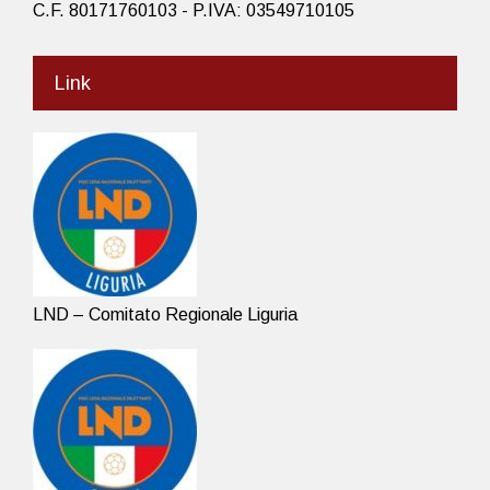
C.F. 80171760103 - P.IVA: 03549710105
Link
LND – Comitato Regionale Liguria