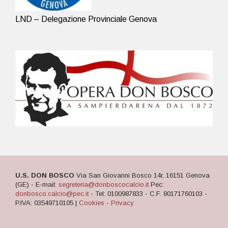
LND – Delegazione Provinciale Genova
U.S. DON BOSCO
Via San Giovanni Bosco 14r, 16151 Genova
(GE) - E-mail:
segreteria@donboscocalcio.it
Pec:
donbosco.calcio@pec.it
- Tel: 0100987833 - C.F. 80171760103 -
P.IVA: 03549710105 |
Cookies
-
Privacy