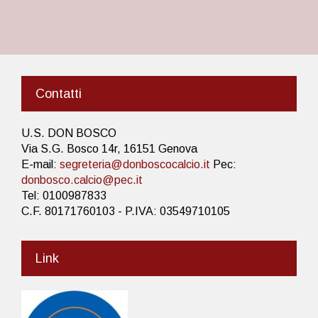
Contatti
U.S. DON BOSCO
Via S.G. Bosco 14r, 16151 Genova
E-mail:
segreteria@donboscocalcio.it
Pec:
donbosco.calcio@pec.it
Tel: 0100987833
C.F. 80171760103 - P.IVA: 03549710105
Link