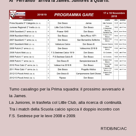
Al “Ferrando” arriva la James. Juniores a Quarto.
Turno casalingo per la Prima squadra: il prossimo avversario è
la James.
La Juniores, in trasferta col Little Club, alla ricerca di continuità.
Tra i match della Scuola calcio spicca il doppio incontro con
F.S. Sestrese per le leve 2008 e 2009.
RT/DB/NC/AC