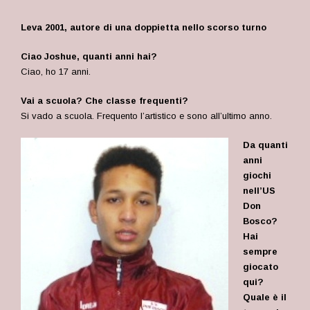
Leva 2001, autore di una doppietta nello scorso turno
Ciao Joshue, quanti anni hai?
Ciao, ho 17 anni.
Vai a scuola? Che classe frequenti?
Si vado a scuola. Frequento l’artistico e sono all’ultimo anno.
Da quanti
anni
giochi
nell’US
Don
Bosco?
Hai
sempre
giocato
qui?
Quale è il