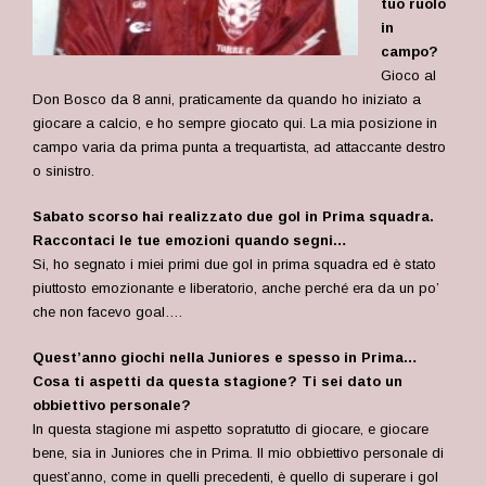
tuo ruolo
in
campo?
Gioco al
Don Bosco da 8 anni, praticamente da quando ho iniziato a
giocare a calcio, e ho sempre giocato qui. La mia posizione in
campo varia da prima punta a trequartista, ad attaccante destro
o sinistro.
Sabato scorso hai realizzato due gol in Prima squadra.
Raccontaci le tue emozioni quando segni…
Si, ho segnato i miei primi due gol in prima squadra ed è stato
piuttosto emozionante e liberatorio, anche perché era da un po’
che non facevo goal….
Quest’anno giochi nella Juniores e spesso in Prima…
Cosa ti aspetti da questa stagione? Ti sei dato un
obbiettivo personale?
In questa stagione mi aspetto sopratutto di giocare, e giocare
bene, sia in Juniores che in Prima. Il mio obbiettivo personale di
quest’anno, come in quelli precedenti, è quello di superare i gol