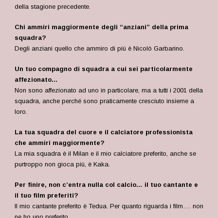
della stagione precedente.
Chi ammiri maggiormente degli “anziani” della prima
squadra?
Degli anziani quello che ammiro di più è Nicolò Garbarino.
Un tuo compagno di squadra a cui sei particolarmente
affezionato…
Non sono affezionato ad uno in particolare, ma a tutti i 2001 della
squadra, anche perché sono praticamente cresciuto insieme a
loro.
La tua squadra del cuore e il calciatore professionista
che ammiri maggiormente?
La mia squadra è il Milan e il mio calciatore preferito, anche se
purtroppo non gioca più, è Kaka.
Per finire, non c’entra nulla col calcio… il tuo cantante e
il tuo film preferiti?
Il mio cantante preferito è Tedua. Per quanto riguarda i film…. non
ne ho uno preferito.