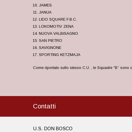
JAMES
JANUA
LIDO SQUARE F.B.C.
LOKOMOTIV ZENA
NUOVA VALBISAGNO
SAN PIETRO
SAVIGNONE
SPORTING KETZMAJA
Come riportato sullo stesso C.U. , le Squadre “B” sono da
Contatti
U.S. DON BOSCO