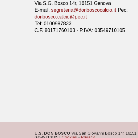
Via S.G. Bosco 14r, 16151 Genova
E-mail:
segreteria@donboscocalcio.it
Pec:
donbosco.calcio@pec.it
Tel: 0100987833
C.F. 80171760103 - P.IVA: 03549710105
U.S. DON BOSCO
Via San Giovanni Bosco 14r, 16151 
03549710105 |
Cookies
-
Privacy