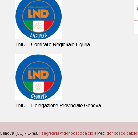
LND – Comitato Regionale Liguria
LND – Delegazione Provinciale Genova
Genova (GE) - E-mail:
segreteria@donboscocalcio.it
Pec:
donbosco.calcio