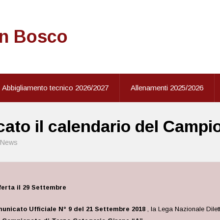
on Bosco
Abbigliamento tecnico 2026/2027
Allenamenti 2025/2026
icato il calendario del Camp
News
ferta il 29 Settembre
unicato Ufficiale N° 9 del 21 Settembre 2018
, la Lega Nazionale Dilet