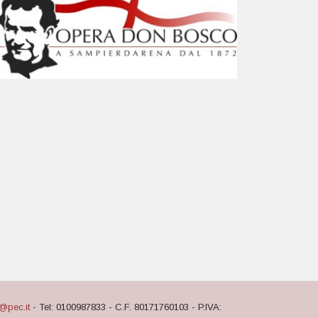
@pec.it
- Tel: 0100987833 - C.F. 80171760103 - P.IVA: