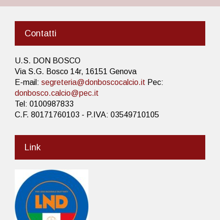
Contatti
U.S. DON BOSCO
Via S.G. Bosco 14r, 16151 Genova
E-mail:
segreteria@donboscocalcio.it
Pec:
donbosco.calcio@pec.it
Tel: 0100987833
C.F. 80171760103 - P.IVA: 03549710105
Link