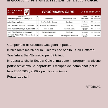
In gioco Juniores e Allievi. I recuperi della Scuola calcio.
Campionato di Seconda Categoria in pausa.
Interessante match per la Juniores che ospita il San Gottardo.
Trasferta a Sant’Esusebio per gli Allievi.
In pausa anche la Scuola Calcio, ma sono in programma alcune
partite amichevoli e, soprattutto, i recuperi dei campionati per le
leve 2007, 2008, 2009 e per i Piccoli Amici.
Forza ragazzi !
RT/DB/AC