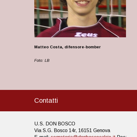
Matteo Costa, difensore-bomber
Foto: LB
Contatti
U.S. DON BOSCO
Via S.G. Bosco 14r, 16151 Genova