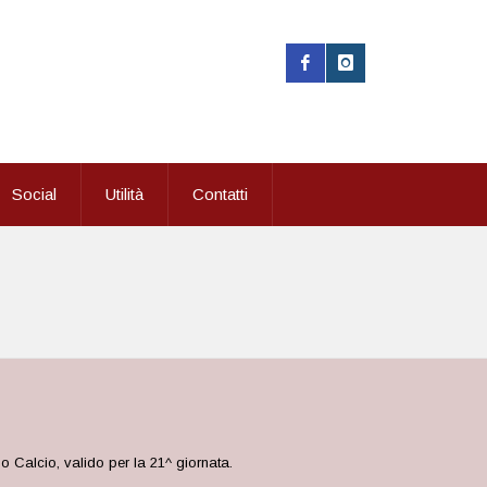
Social
Utilità
Contatti
o Calcio, valido per la 21^ giornata.