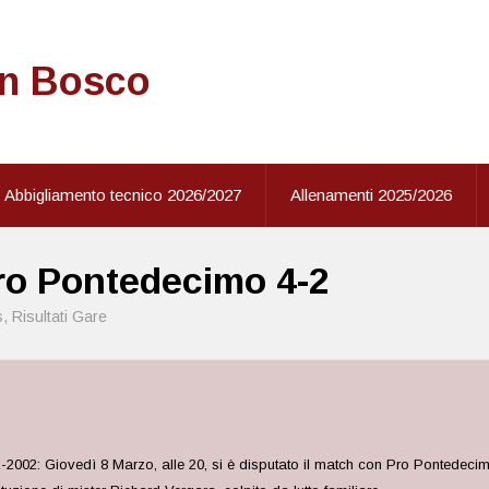
on Bosco
Abbigliamento tecnico 2026/2027
Allenamenti 2025/2026
ro Pontedecimo 4-2
s
,
Risultati Gare
01-2002: Giovedì 8 Marzo, alle 20, si è disputato il match con Pro Pontedecim