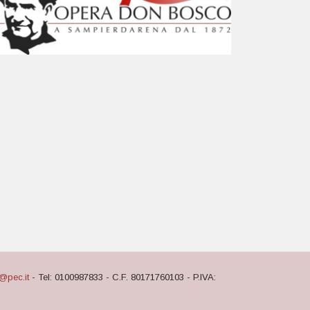
@pec.it
- Tel: 0100987833 - C.F. 80171760103 - P.IVA: