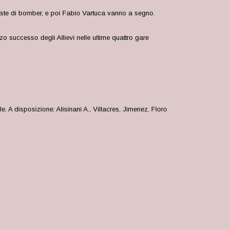
 veste di bomber, e poi Fabio Vartuca vanno a segno.
o successo degli Allievi nelle ultime quattro gare
 A disposizione: Alisinani A., Villacres, Jimenez, Floro