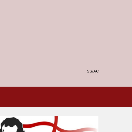
SS/AC