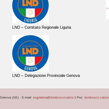
LND – Comitato Regionale Liguria
LND – Delegazione Provinciale Genova
Genova (GE) - E-mail:
segreteria@donboscocalcio.it
Pec:
donbosco.calcio