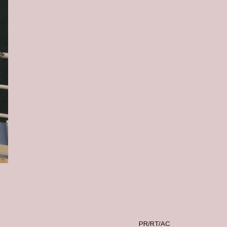
PR/RT/AC