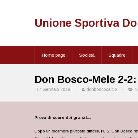
Unione Sportiva D
Home page
Società
Squadre
Don Bosco-Mele 2-2: i
17 Gennaio 2018
·
donboscocalcio
·
N
Prova di cuore dei granata.
Dopo un dicembre piuttosto difficile, l’U.S. Don Bosco rit