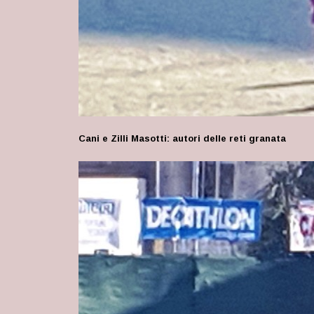
Cani e Zilli Masotti: autori delle reti granata