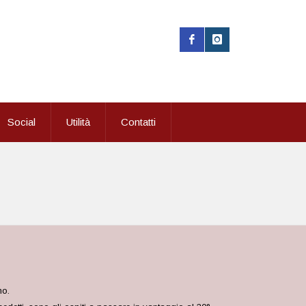
Social
Utilità
Contatti
no.