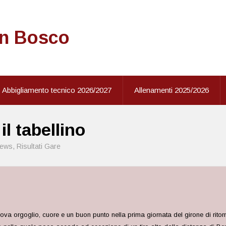
on Bosco
Abbigliamento tecnico 2026/2027
Allenamenti 2025/2026
l tabellino
ews
,
Risultati Gare
rova orgoglio, cuore e un buon punto nella prima giornata del girone di ritor