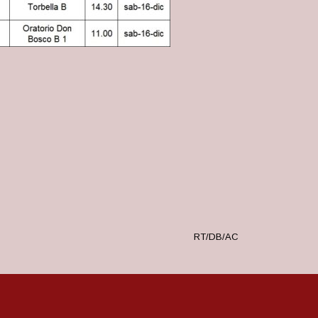
RT/DB/AC