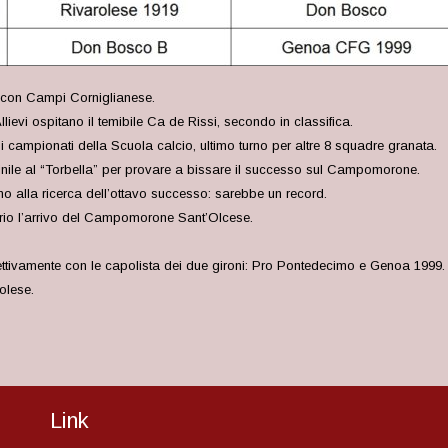
a con Campi Corniglianese.
Allievi ospitano il temibile Ca de Rissi, secondo in classifica.
campionati della Scuola calcio, ultimo turno per altre 8 squadre granata.
inile al “Torbella” per provare a bissare il successo sul Campomorone.
ono alla ricerca dell’ottavo successo: sarebbe un record.
torio l’arrivo del Campomorone Sant’Olcese.
pettivamente con le capolista dei due gironi: Pro Pontedecimo e Genoa 1999.
rolese.
Link