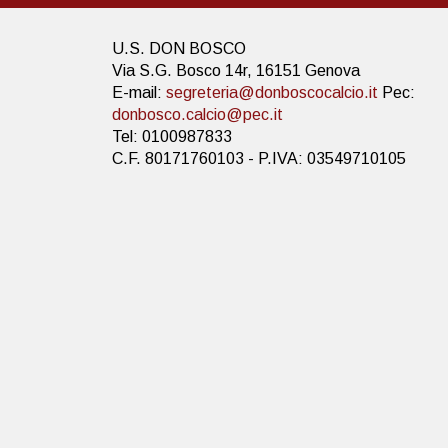
U.S. DON BOSCO
Via S.G. Bosco 14r, 16151 Genova
E-mail:
segreteria@donboscocalcio.it
Pec:
donbosco.calcio@pec.it
Tel: 0100987833
C.F. 80171760103 - P.IVA: 03549710105