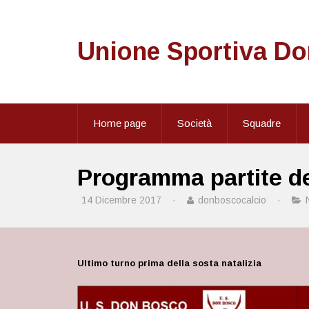
Unione Sportiva D
Home page
Società
Squadre
Programma partite de
14 Dicembre 2017
·
donboscocalcio
·
Ultimo turno prima della sosta natalizia