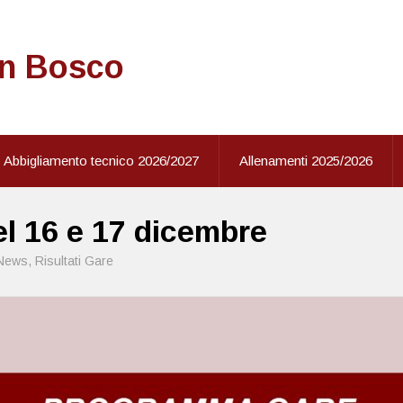
on Bosco
Abbigliamento tecnico 2026/2027
Allenamenti 2025/2026
l 16 e 17 dicembre
News
,
Risultati Gare