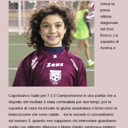
Arriva la
prima
vittoria
stagionale
del Don
Bosco. La
squadra di
Averna e
Capobianco batte per 7-2 il Campomorone in una partita che a
dispetto del risultato è stata combattuta per due tempi, poi la
squadra di casa ha trovato la giusta quadratura o forse sono le
biancazzurre che sono calate… tra le vincenti ci concentriamo
sul numero 5, quando non sappiamo chi intervistare guardiamo
quelle con attitudini difensive e Marta Vitiello sembrava metterci