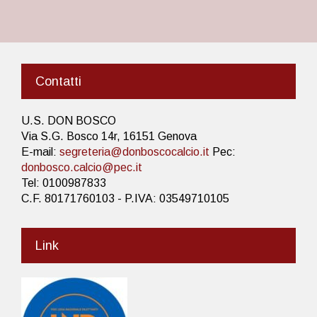
Contatti
U.S. DON BOSCO
Via S.G. Bosco 14r, 16151 Genova
E-mail:
segreteria@donboscocalcio.it
Pec:
donbosco.calcio@pec.it
Tel: 0100987833
C.F. 80171760103 - P.IVA: 03549710105
Link