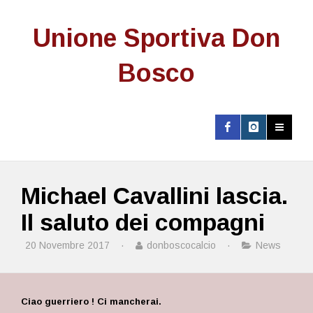
Unione Sportiva Don
Bosco
Michael Cavallini lascia.
Il saluto dei compagni
20 Novembre 2017
·
donboscocalcio
·
News
Ciao guerriero ! Ci mancherai.