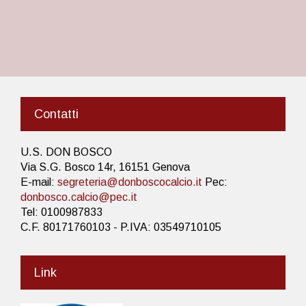
Contatti
U.S. DON BOSCO
Via S.G. Bosco 14r, 16151 Genova
E-mail:
segreteria@donboscocalcio.it
Pec:
donbosco.calcio@pec.it
Tel: 0100987833
C.F. 80171760103 - P.IVA: 03549710105
Link