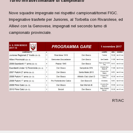
Turno infrasettimanale di campionato
Nove squadre impegnate nei rispettivi campionati/tornei FIGC.
Impegnative trasferte per Juniores, al Torbella con Rivarolese, ed
Allievi con la Genovese, impegnati nel secondo turno di
campionato provinciale.
RT/AC