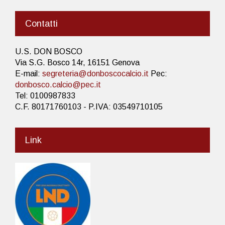
Contatti
U.S. DON BOSCO
Via S.G. Bosco 14r, 16151 Genova
E-mail:
segreteria@donboscocalcio.it
Pec:
donbosco.calcio@pec.it
Tel: 0100987833
C.F. 80171760103 - P.IVA: 03549710105
Link