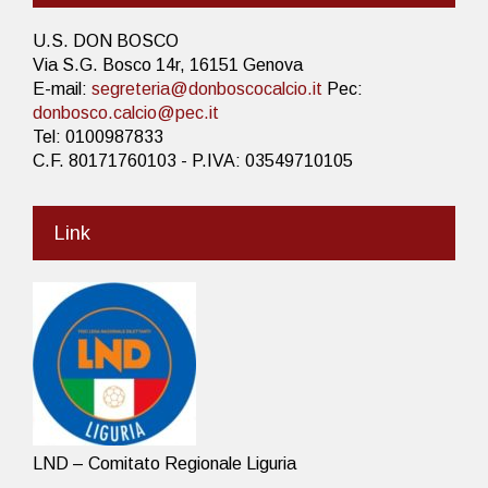
U.S. DON BOSCO
Via S.G. Bosco 14r, 16151 Genova
E-mail:
segreteria@donboscocalcio.it
Pec:
donbosco.calcio@pec.it
Tel: 0100987833
C.F. 80171760103 - P.IVA: 03549710105
Link
LND – Comitato Regionale Liguria