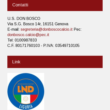
Contatti
U.S. DON BOSCO
Via S.G. Bosco 14r, 16151 Genova
E-mail:
segreteria@donboscocalcio.it
Pec:
donbosco.calcio@pec.it
Tel: 0100987833
C.F. 80171760103 - P.IVA: 03549710105
Link