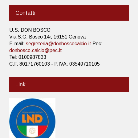
Contatti
U.S. DON BOSCO
Via S.G. Bosco 14r, 16151 Genova
E-mail:
segreteria@donboscocalcio.it
Pec:
donbosco.calcio@pec.it
Tel: 0100987833
C.F. 80171760103 - P.IVA: 03549710105
Link