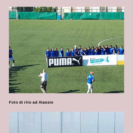
Foto di rito ad Alassio