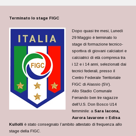
Terminato lo stage FIGC
Dopo quasi tre mesi, Lunedì
29 Maggio è terminato lo
stage di formazione tecnico-
sportiva di giovani calciatori e
calciatrici di età compresa tra
i 12 e i 14 anni, selezionati dai
tecnici federali, presso il
Centro Federale Territoriale
FIGC di Alassio (SV).
Allo Stadio Comunale
Ferrando ben tre ragazze
dell’U.S. Don Bosco U14
femminile: a
Sara Iacona,
Aurora Iavarone
e
Edisa
Kullolli
è stato consegnato l’ambito attestato di frequenza allo
stage della FIGC.