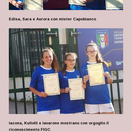
Edisa, Sara e Aurora con mister Capobianco
Iacona, Kullolli e Iavarone mostrano con orgoglio il
riconoscimento FIGC