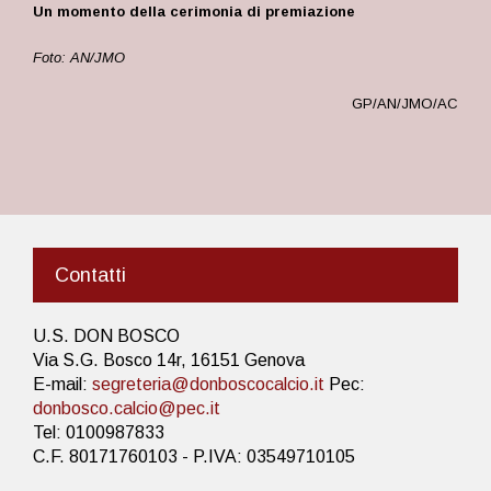
Un momento della cerimonia di premiazione
Foto: AN/JMO
GP/AN/JMO/AC
Contatti
U.S. DON BOSCO
Via S.G. Bosco 14r, 16151 Genova
E-mail:
segreteria@donboscocalcio.it
Pec:
donbosco.calcio@pec.it
Tel: 0100987833
C.F. 80171760103 - P.IVA: 03549710105