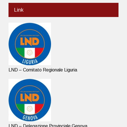
Link
LND – Comitato Regionale Liguria
LND – Delegazione Provinciale Genova