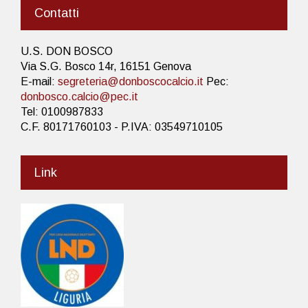
Contatti
U.S. DON BOSCO
Via S.G. Bosco 14r, 16151 Genova
E-mail:
segreteria@donboscocalcio.it
Pec:
donbosco.calcio@pec.it
Tel: 0100987833
C.F. 80171760103 - P.IVA: 03549710105
Link