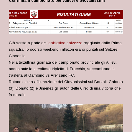
Continua il campionato per Allievi e Giovanissimi
Già scritto a parte dell’
obbiettivo salvezza
raggiunto dalla Prima
squadra, lo scorso weekend i riflettori erano puntati sul Settore
Giovanile.
Nella terzultima giornata del campionato provinciale gli Allievi,
nonostante la strepitosa tripletta di Fracchia, soccombono in
trasferta al Gambino vs Arenzano FC.
Rotondissima affermazione dei Giovanissimi sul Borzoli; Galarza
(3), Donato (2) e Jimenez gli autori delle 6 reti di una vittoria che
fa morale.