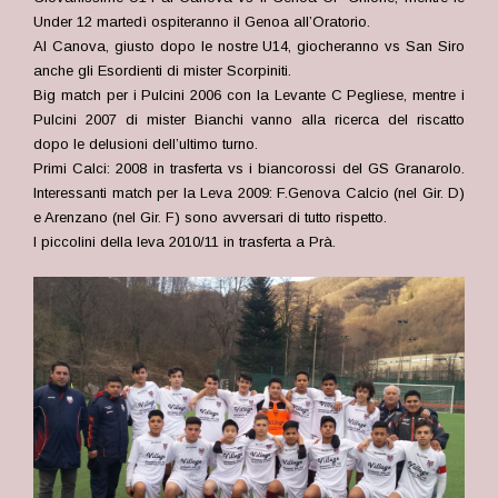
Under 12 martedì ospiteranno il Genoa all’Oratorio.
Al Canova, giusto dopo le nostre U14, giocheranno vs San Siro
anche gli Esordienti di mister Scorpiniti.
Big match per i Pulcini 2006 con la Levante C Pegliese, mentre i
Pulcini 2007 di mister Bianchi vanno alla ricerca del riscatto
dopo le delusioni dell’ultimo turno.
Primi Calci: 2008 in trasferta vs i biancorossi del GS Granarolo.
Interessanti match per la Leva 2009: F.Genova Calcio (nel Gir. D)
e Arenzano (nel Gir. F) sono avversari di tutto rispetto.
I piccolini della leva 2010/11 in trasferta a Prà.