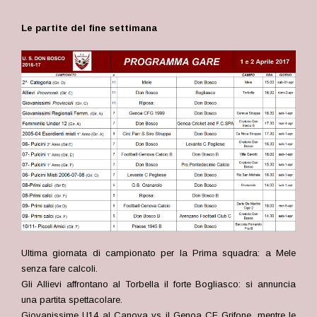
Le partite del fine settimana
Ultima giornata di campionato per la Prima squadra: a Mele
senza fare calcoli.
Gli Allievi affrontano al Torbella il forte Bogliasco: si annuncia
una partita spettacolare.
Giovanissime U14 al Canova vs il Genoa CF Grifone, mentre le