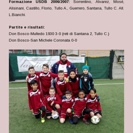
Formazione USDB 2006/2007:
Sorrentino, Alvarez, Mosé,
Alisinani, Castillo, Florio, Tullo A., Guerrero, Santana, Tullo C. All.
L.Bianchi.
Partite e risultati:
Don Bosco-Multedo 1930 3-0 (reti di Santana 2, Tullo C.)
Don Bosco-
San Michele Coronata
0-0