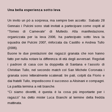
Una bella esperienza sotto leva
Un invito un pò a sorpresa, ma sempre ben accetto: Sabato 28
Gennaio i Pulcini sono stati invitati a partecipare come ospiti al
“Torneo di Carnevale” di Multedo. Alla manifestazione,
organizzata per la leva 2006, ha partecipato sotto leva la
squadra dei Pulcini 2007, rinforzata da Castillo e Andrea Tullo
(2006).
Buone le due prestazioni dei ragazzi granata che non hanno
fatto per nulla notare la differenza di età degli avversari. Regolati
i padroni di casa con la doppietta di Santana e l’assolo di
Christian Tullo, nel secondo match col San Michele Coronata i
granata sono letteralmente scatenati: tre pali, colpiti da Florio e
dai fratelli Tullo, impediscono il successo a Alisinani e compagni.
La partita termina a reti bianche.
“Ci siamo divertiti, è questa è la cosa più importante per i
ragazzi” ha detto mister Luca Bianchi al termine della fredda
mattinata.