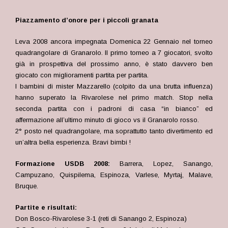
Piazzamento d’onore per i piccoli granata
Leva 2008 ancora impegnata Domenica 22 Gennaio nel torneo
quadrangolare di Granarolo. Il primo torneo a 7 giocatori, svolto
già in prospettiva del prossimo anno, è stato davvero ben
giocato con miglioramenti partita per partita.
I bambini di mister Mazzarello (colpito da una brutta influenza)
hanno superato la Rivarolese nel primo match. Stop nella
seconda partita con i padroni di casa “in bianco” ed
affermazione all’ultimo minuto di gioco vs il Granarolo rosso.
2° posto nel quadrangolare, ma soprattutto tanto divertimento ed
un’altra bella esperienza. Bravi bimbi !
Formazione USDB 2008:
Barrera, Lopez, Sanango,
Campuzano, Quispilema, Espinoza, Varlese, Myrtaj, Malave,
Bruque.
Partite e risultati
:
Don Bosco-Rivarolese 3-1 (reti di Sanango 2, Espinoza)