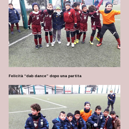
Felicità “dab dance” dopo una partita