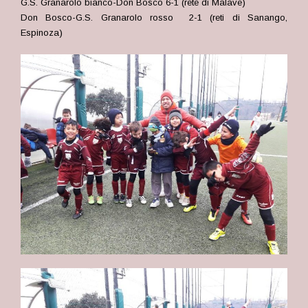
G.S. Granarolo bianco-Don Bosco 6-1 (rete di Malave)
Don Bosco-G.S. Granarolo rosso 2-1 (reti di Sanango,
Espinoza)