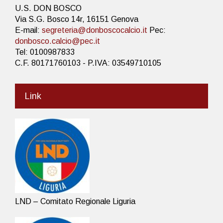
U.S. DON BOSCO
Via S.G. Bosco 14r, 16151 Genova
E-mail:
segreteria@donboscocalcio.it
Pec:
donbosco.calcio@pec.it
Tel: 0100987833
C.F. 80171760103 - P.IVA: 03549710105
Link
LND – Comitato Regionale Liguria