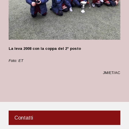
La leva 2008 con la coppa del 2° posto
Foto: ET
JM/ET/AC
Contatti