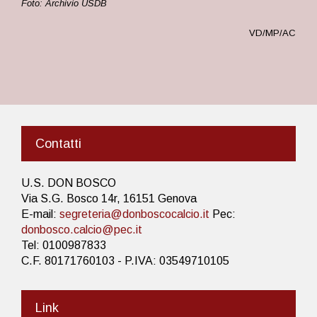
Foto: Archivio USDB
VD/MP/AC
Contatti
U.S. DON BOSCO
Via S.G. Bosco 14r, 16151 Genova
E-mail:
segreteria@donboscocalcio.it
Pec:
donbosco.calcio@pec.it
Tel: 0100987833
C.F. 80171760103 - P.IVA: 03549710105
Link