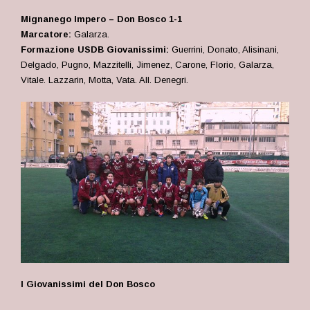
Mignanego Impero – Don Bosco 1-1
Marcatore:
Galarza.
Formazione USDB Giovanissimi:
Guerrini, Donato, Alisinani,
Delgado, Pugno, Mazzitelli, Jimenez, Carone, Florio, Galarza,
Vitale. Lazzarin, Motta, Vata. All. Denegri.
I Giovanissimi del Don Bosco