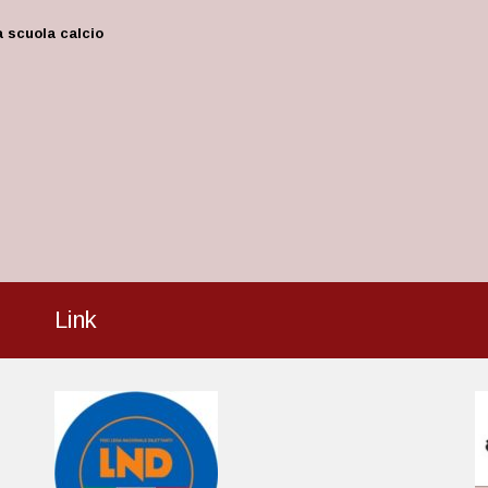
 scuola calcio
Link