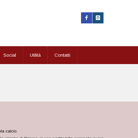
Social
Utilità
Contatti
la calcio.