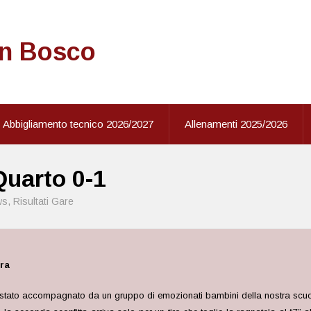
on Bosco
Abbigliamento tecnico 2026/2027
Allenamenti 2025/2026
Quarto 0-1
ws
,
Risultati Gare
dra
 stato accompagnato da un gruppo di emozionati bambini della nostra scuo