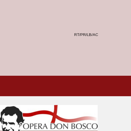
RT/PR/LB/AC