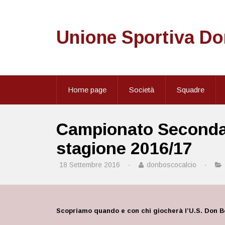
Unione Sportiva D
Home page
Società
Squadre
Campionato Seconda C
stagione 2016/17
18 Settembre 2016
·
donboscocalcio
·
Scopriamo quando e con chi giocherà l’U.S. Don 