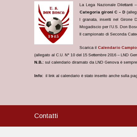
La Lega Nazionale Dilettanti 
Categoria gironi C – D
(alleg
I granata, inseriti nel Girone
Mogadiscio per l’U.S. Don Bosc
Il campionato di Seconda Categor
Scarica il
Calendario Campio
(allegato al C.U. N° 10 del 15 Settembre 2016 – LND Ge
N.B.:
sul calendario diramato da LND Genova è sempre 
Info:
il link al calendario è stato inserito anche sulla p
Contatti