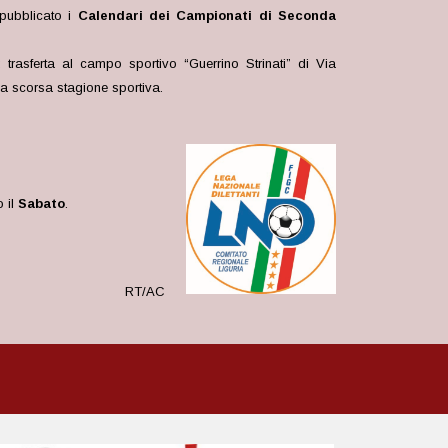
 pubblicato i
Calendari dei Campionati di Seconda
 trasferta al campo sportivo “Guerrino Strinati” di Via
a scorsa stagione sportiva.
o il
Sabato
.
RT/AC