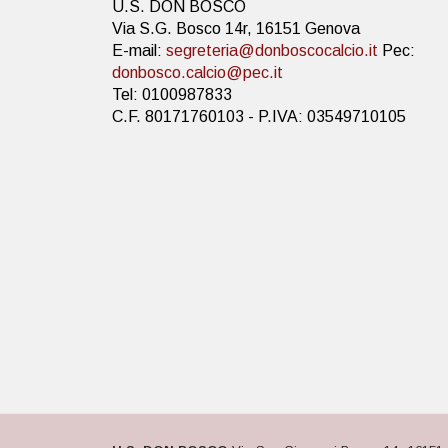
U.S. DON BOSCO
Via S.G. Bosco 14r, 16151 Genova
E-mail:
segreteria@donboscocalcio.it
Pec:
donbosco.calcio@pec.it
Tel: 0100987833
C.F. 80171760103 - P.IVA: 03549710105