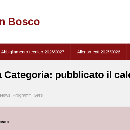
on Bosco
Abbigliamento tecnico 2026/2027
Allenamenti 2025/2026
ategoria: pubblicato il cal
News
,
Programmi Gare
Bosco