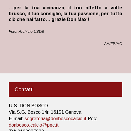
…per la tua vicinanza, il tuo affetto a volte
brusco, il tuo consiglio, la tua passione, per tutto
ciò che hai fatto… grazie Don Max !
Foto: Archivio USDB
AA/EB/AC
Contatti
U.S. DON BOSCO
Via S.G. Bosco 14r, 16151 Genova
E-mail:
segreteria@donboscocalcio.it
Pec:
donbosco.calcio@pec.it