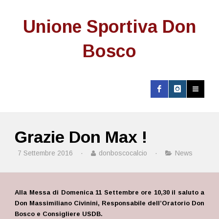
Unione Sportiva Don
Bosco
Grazie Don Max !
7 Settembre 2016
·
donboscocalcio
·
News
Alla Messa di Domenica 11 Settembre ore 10,30 il saluto a
Don Massimiliano Civinini, Responsabile dell’Oratorio Don
Bosco e Consigliere USDB.