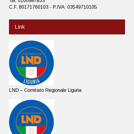
Tel: 0100987833
C.F. 80171760103 - P.IVA: 03549710105
Link
LND – Comitato Regionale Liguria