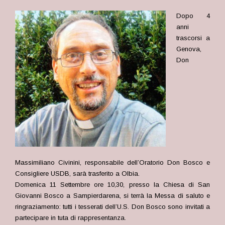
Dopo 4
anni
trascorsi a
Genova,
Don
Massimiliano Civinini, responsabile dell’Oratorio Don Bosco e
Consigliere USDB, sarà trasferito a Olbia.
Domenica 11 Settembre ore 10,30, presso la Chiesa di San
Giovanni Bosco a Sampierdarena, si terrà la Messa di saluto e
ringraziamento: tutti i tesserati dell’U.S. Don Bosco sono invitati a
partecipare in tuta di rappresentanza.