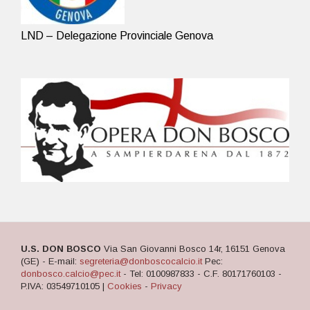
LND – Delegazione Provinciale Genova
U.S. DON BOSCO
Via San Giovanni Bosco 14r, 16151 Genova
(GE) - E-mail:
segreteria@donboscocalcio.it
Pec:
donbosco.calcio@pec.it
- Tel: 0100987833 - C.F. 80171760103 -
P.IVA: 03549710105 |
Cookies
-
Privacy