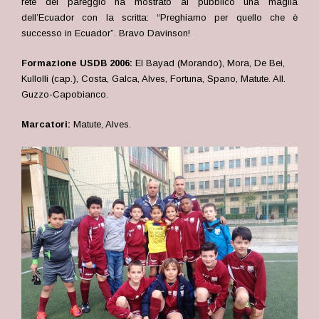
rete del pareggio ha mostrato al pubblico una maglia
dell’Ecuador con la scritta: “Preghiamo per quello che è
successo in Ecuador”. Bravo Davinson!
Formazione USDB 2006:
El Bayad (Morando), Mora, De Bei,
Kullolli (cap.), Costa, Galca, Alves, Fortuna, Spano, Matute. All.
Guzzo-Capobianco.
Marcatori:
Matute, Alves.