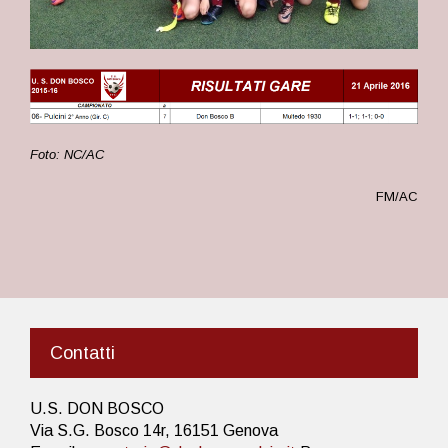
Foto: NC/AC
FM/AC
Contatti
U.S. DON BOSCO
Via S.G. Bosco 14r, 16151 Genova