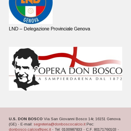
LND – Delegazione Provinciale Genova
U.S. DON BOSCO
Via San Giovanni Bosco 14r, 16151 Genova
(GE) - E-mail:
segreteria@donboscocalcio.it
Pec:
donbosco.calcio@pec.it
- Tel: 0100987833 - C.F. 80171760103 -