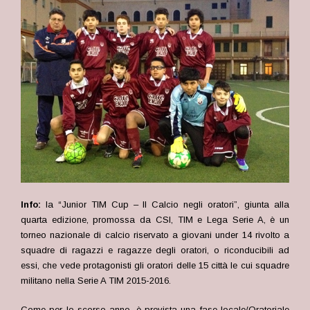
Info:
la “Junior TIM Cup – Il Calcio negli oratori”, giunta alla
quarta edizione, promossa da CSI, TIM e Lega Serie A, è un
torneo nazionale di calcio riservato a giovani under 14 rivolto a
squadre di ragazzi e ragazze degli oratori, o riconducibili ad
essi, che vede protagonisti gli oratori delle 15 città le cui squadre
militano nella Serie A TIM 2015-2016.
Come per lo scorso anno, è prevista una fase locale/Oratoriale