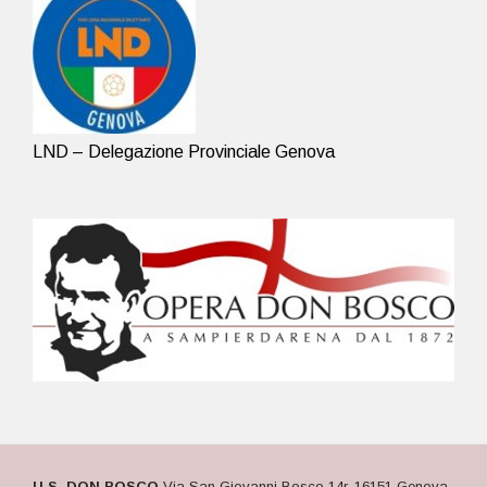
LND – Delegazione Provinciale Genova
U.S. DON BOSCO
Via San Giovanni Bosco 14r, 16151 Genova