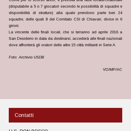
(disputabile a 5 o 7 giocatori secondo le possibilità di squadre e
disponibilità di strutture) alla quale prendono parte ben 24
squadre, delle quali 8 del Comitato CSI di Chiavari, divise in 6
gironi.
La vincente delle finali locali, che si terranno ad aprile 2016 a
San Desiderio in data da destinarsi, accederà alle finali nazionali
dove affronterà gli oratori delle altre 15 città militanti in Serie A.
Foto: Archivio USDB
VD/MP/AC
Contatti