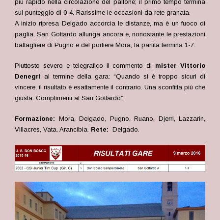
più rapido nella circolazione del pallone; il primo tempo termina
sul punteggio di 0-4. Rarissime le occasioni da rete granata.
A inizio ripresa Delgado accorcia le distanze, ma è un fuoco di
paglia. San Gottardo allunga ancora e, nonostante le prestazioni
battagliere di Pugno e del portiere Mora, la partita termina 1-7.
Piuttosto severo e telegrafico il commento di
mister Vittorio
Denegri
al termine della gara: “Quando si è troppo sicuri di
vincere, il risultato è esattamente il contrario. Una sconfitta più che
giusta. Complimenti al San Gottardo”.
Formazione:
Mora, Delgado, Pugno, Ruano, Djerri, Lazzarin,
Villacres, Vata, Arancibia.
Rete:
Delgado.