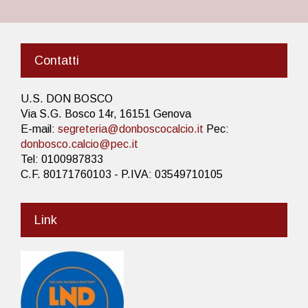
Contatti
U.S. DON BOSCO
Via S.G. Bosco 14r, 16151 Genova
E-mail:
segreteria@donboscocalcio.it
Pec:
donbosco.calcio@pec.it
Tel: 0100987833
C.F. 80171760103 - P.IVA: 03549710105
Link